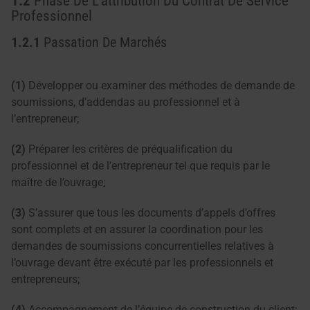
1.2
Phase De L’attribution Du Contrat De Service
Professionnel
1.2.1
Passation De Marchés
(1)
Développer ou examiner des méthodes de demande de
soumissions, d’addendas au professionnel et à
l’entrepreneur;
(2)
Préparer les critères de préqualification du
professionnel et de l’entrepreneur tel que requis par le
maître de l’ouvrage;
(3)
S’assurer que tous les documents d’appels d’offres
sont complets et en assurer la coordination pour les
demandes de soumissions concurrentielles relatives à
l’ouvrage devant être exécuté par les professionnels et
entrepreneurs;
(4)
Accompagnement de l’équipe de construction du client;