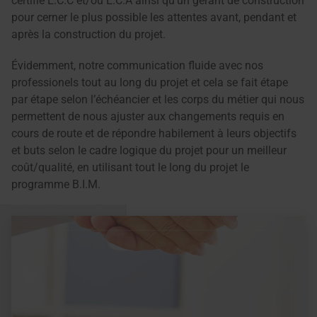
certifié E.C.C et/ou É.C.A ainsi qu’un gérant de construction
pour cerner le plus possible les attentes avant, pendant et
après la construction du projet.
Évidemment, notre communication fluide avec nos
professionels tout au long du projet et cela se fait étape
par étape selon l’échéancier et les corps du métier qui nous
permettent de nous ajuster aux changements requis en
cours de route et de répondre habilement à leurs objectifs
et buts selon le cadre logique du projet pour un meilleur
coût/qualité, en utilisant tout le long du projet le
programme B.I.M.